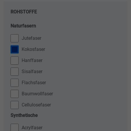
ROHSTOFFE
Naturfasern
Jutefaser
Kokosfaser
Hanffaser
Sisalfaser
Flachsfaser
Baumwollfaser
Cellulosefaser
Synthetische
Acrylfaser