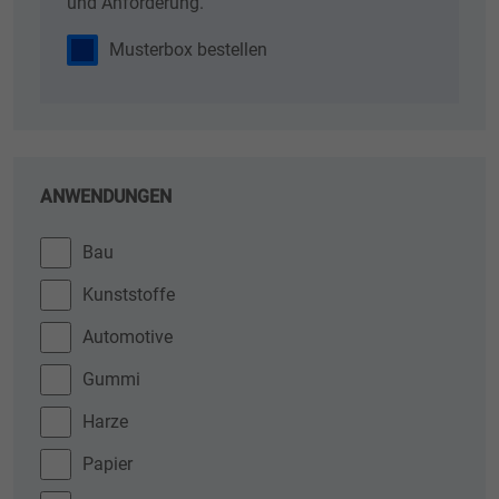
und Anforderung.
Musterbox bestellen
ANWENDUNGEN
Bau
Kunststoffe
Automotive
Gummi
Harze
Papier