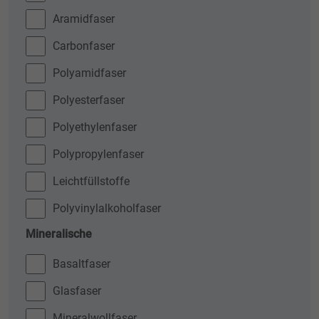
Aramidfaser
Carbonfaser
Polyamidfaser
Polyesterfaser
Polyethylenfaser
Polypropylenfaser
Leichtfüllstoffe
Polyvinylalkoholfaser
Mineralische
Basaltfaser
Glasfaser
Mineralwollfaser