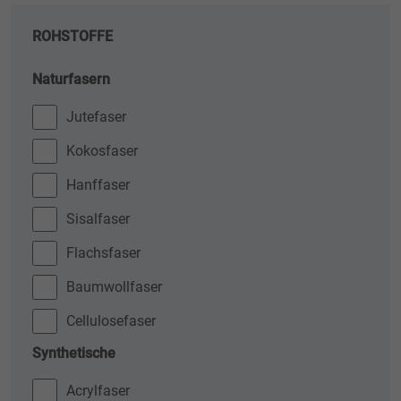
ROHSTOFFE
Naturfasern
Jutefaser
Kokosfaser
Hanffaser
Sisalfaser
Flachsfaser
Baumwollfaser
Cellulosefaser
Synthetische
Acrylfaser