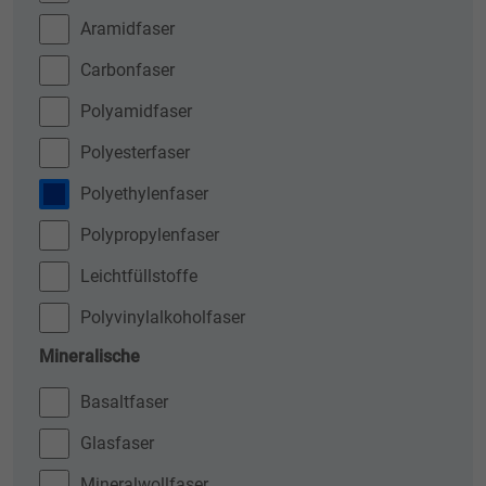
Aramidfaser
Carbonfaser
Polyamidfaser
Polyesterfaser
Polyethylenfaser
Polypropylenfaser
Leichtfüllstoffe
Polyvinylalkoholfaser
Mineralische
Basaltfaser
Glasfaser
Mineralwollfaser