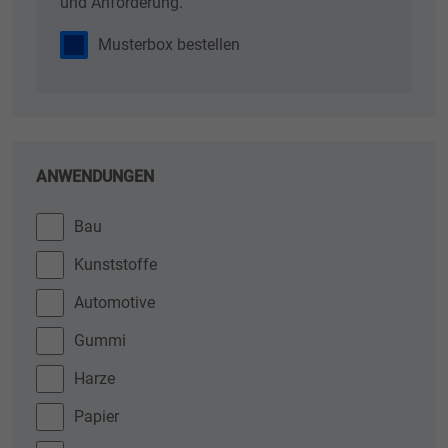
und Anforderung.
Musterbox bestellen
ANWENDUNGEN
Bau
Kunststoffe
Automotive
Gummi
Harze
Papier