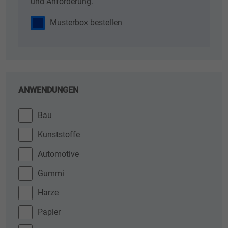
und Anforderung.
Musterbox bestellen
ANWENDUNGEN
Bau
Kunststoffe
Automotive
Gummi
Harze
Papier