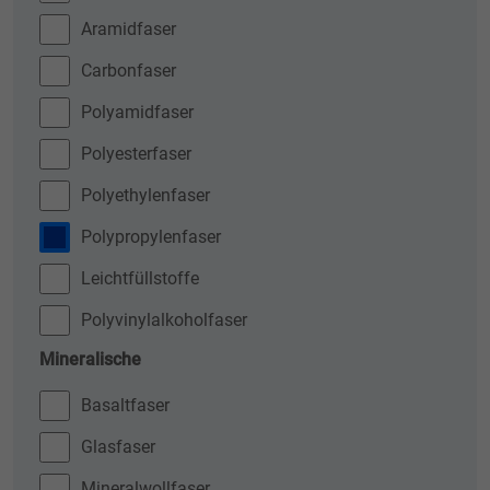
Aramidfaser
Carbonfaser
Polyamidfaser
Polyesterfaser
Polyethylenfaser
Polypropylenfaser
Leichtfüllstoffe
Polyvinylalkoholfaser
Mineralische
Basaltfaser
Glasfaser
Mineralwollfaser