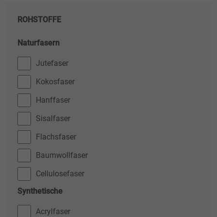
ROHSTOFFE
Naturfasern
Jutefaser
Kokosfaser
Hanffaser
Sisalfaser
Flachsfaser
Baumwollfaser
Cellulosefaser
Synthetische
Acrylfaser