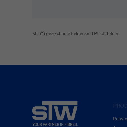
Mit (*) gezeichnete Felder sind Pflichtfelder.
PRO
Rohsto