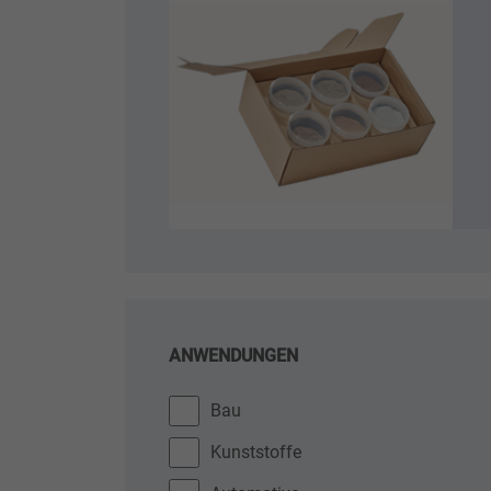
ANWENDUNGEN
Bau
Kunststoffe