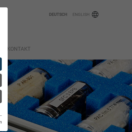
DEUTSCH
ENGLISH
KONTAKT
m