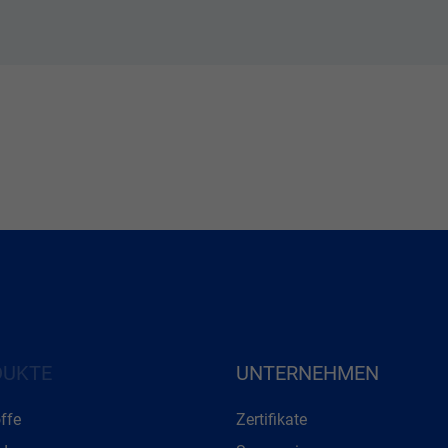
DUKTE
UNTERNEHMEN
ffe
Zertifikate