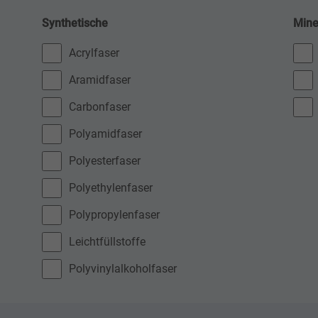
Synthetische
Mine
Acrylfaser
Aramidfaser
Carbonfaser
Polyamidfaser
Polyesterfaser
Polyethylenfaser
Polypropylenfaser
Leichtfüllstoffe
Polyvinylalkoholfaser