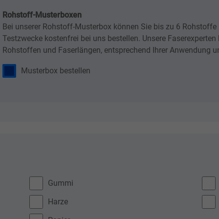
Rohstoff-Musterboxen
Bei unserer Rohstoff-Musterbox können Sie bis zu 6 Rohstoffe m
Testzwecke kostenfrei bei uns bestellen. Unsere Faserexperten
Rohstoffen und Faserlängen, entsprechend Ihrer Anwendung u
Musterbox bestellen
Gummi
Harze