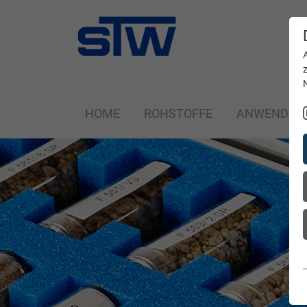
HOME
ROHSTOFFE
ANWENDUN