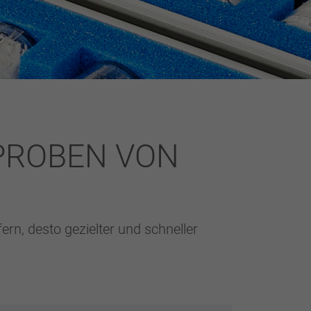
PROBEN VON
rn, desto gezielter und schneller