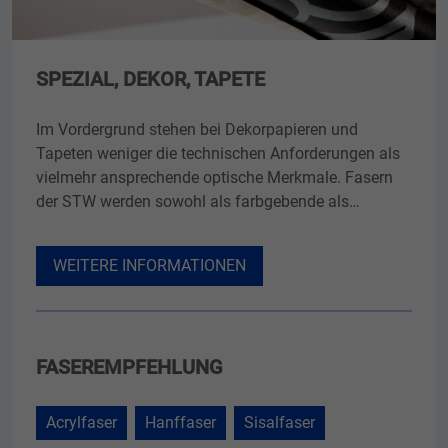
SPEZIAL, DEKOR, TAPETE
Im Vordergrund stehen bei Dekorpapieren und
Tapeten weniger die technischen Anforderungen als
vielmehr ansprechende optische Merkmale. Fasern
der STW werden sowohl als farbgebende als…
WEITERE INFORMATIONEN
FASEREMPFEHLUNG
Acrylfaser
Hanffaser
Sisalfaser