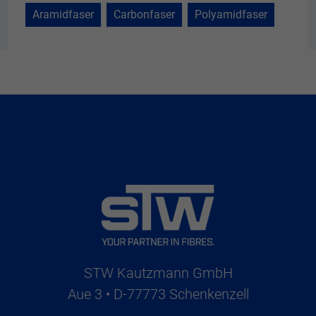
Aramidfaser
Carbonfaser
Polyamidfaser
STW Kautzmann GmbH
Aue 3 • D-77773 Schenkenzell