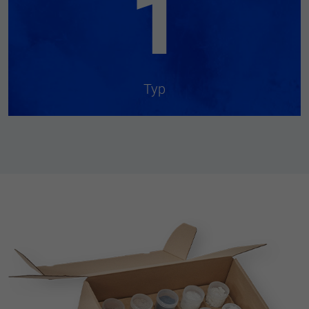
1
Typ