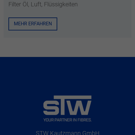
Filter Öl, Luft, Flüssigkeiten
MEHR ERFAHREN
STW Kautzmann GmbH