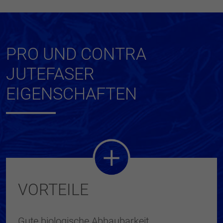
PRO UND CONTRA
JUTEFASER
EIGENSCHAFTEN
VORTEILE
Gute biologische Abbaubarkeit