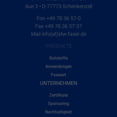
Aue 3 • D-77773 Schenkenzell
Fon
+49 78 36 57-0
Fax
+49 78 36 57-37
Mail
info(at)stw-faser.de
PRODUKTE
Rohstoffe
Anwendungen
Faserart
UNTERNEHMEN
Zertifikate
Sponsoring
Nachhaltigkeit