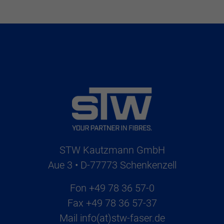
STW Kautzmann GmbH
Aue 3 • D-77773 Schenkenzell
Fon
+49 78 36 57-0
Fax
+49 78 36 57-37
Mail
info(at)stw-faser.de