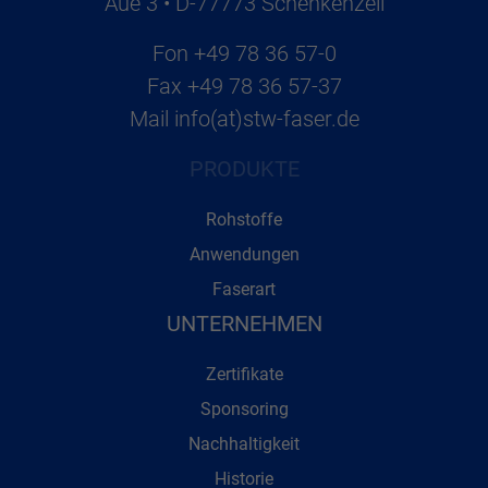
Aue 3 • D-77773 Schenkenzell
Fon
+49 78 36 57-0
Fax
+49 78 36 57-37
Mail
info(at)stw-faser.de
PRODUKTE
Rohstoffe
Anwendungen
Faserart
UNTERNEHMEN
Zertifikate
Sponsoring
Nachhaltigkeit
Historie