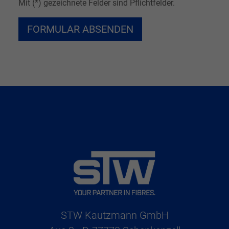
Mit (*) gezeichnete Felder sind Pflichtfelder.
STW Kautzmann GmbH