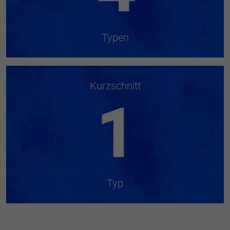
Typen
Kurzschnitt
1
Typ