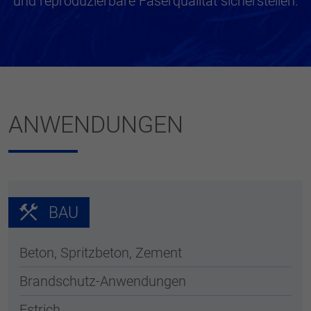
und reproduzierbare Faserqualität sicherstellen.
ANWENDUNGEN
BAU
Beton, Spritzbeton, Zement
Brandschutz-Anwendungen
Estrich