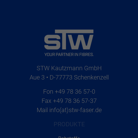
STW Kautzmann GmbH
Aue 3 • D-77773 Schenkenzell
Fon
+49 78 36 57-0
Fax
+49 78 36 57-37
Mail
info(at)stw-faser.de
PRODUKTE